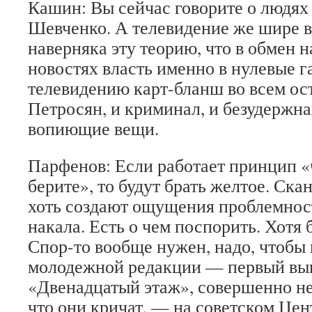
Кашин: Вы сейчас говорите о людях
Шевченко. А телевидение же шире вс
наверняка эту теорию, что в обмен н
новостях власть именно в нулевые г
телевидению карт-бланш во всем ос
Петросян, и криминал, и безудержна
вопиющие вещи.
Парфенов: Если работает принцип «
берите», то будут брать желтое. Ска
хоть создают ощущения проблемнос
накала. Есть о чем поспорить. Хотя 
Спор-то вообще нужен, надо, чтобы
молодежной редакции — первый вы
«Двенадцатый этаж», совершенно не
что они кричат, — на советском Це