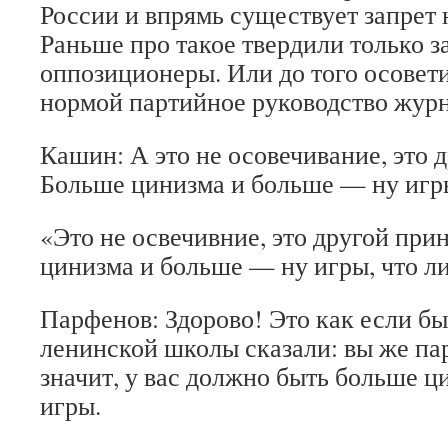
России и впрямь существует запрет
Раньше про такое твердили только 
оппозиционеры. Или до того осовети
нормой партийное руководство жур
Кашин: А это не осовечивание, это 
Больше цинизма и больше — ну игры
«Это не освечивние, это другой при
цинизма и больше — ну игры, что л
Парфенов: Здорово! Это как если б
ленинской школы сказали: вы же пар
значит, у вас должно быть больше ц
игры.