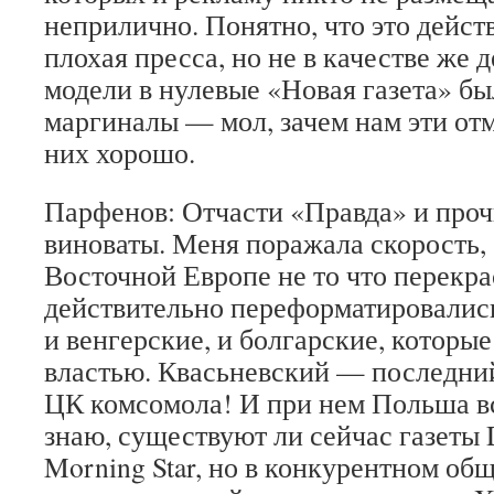
неприлично. Понятно, что это дейст
плохая пресса, но не в качестве же д
модели в нулевые «Новая газета» бы
маргиналы — мол, зачем нам эти отм
них хорошо.
Парфенов: Отчасти «Правда» и проч
виноваты. Меня поражала скорость, 
Восточной Европе не то что перекра
действительно переформатировались
и венгерские, и болгарские, которы
властью. Квасьневский — последни
ЦК комсомола! И при нем Польша в
знаю, существуют ли сейчас газеты D
Morning Star, но в конкурентном об