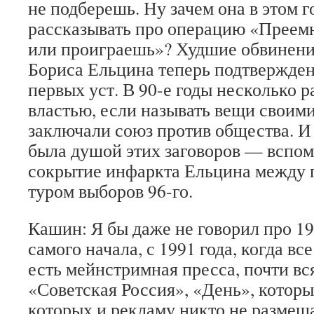
не подберешь. Ну зачем она в этом г
рассказывать про операцию «Преемн
или проиграешь»? Худшие обвинени
Бориса Ельцина теперь подтвержден
первых уст. В 90-е годы несколько 
властью, если называть вещи своим
заключали союз против общества. И
была душой этих заговоров — вспом
сокрытие инфаркта Ельцина между 
туром выборов 96-го.
Кашин: Я бы даже не говорил про 199
самого начала, с 1991 года, когда вс
есть мейнстримная пресса, почти вся
«Советская Россия», «День», которы
которых и рекламу никто не размеща