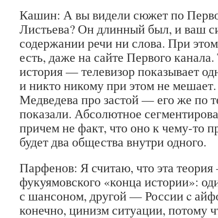
Кашин: А вы видели сюжет по Перв
Листьева? Он длинный был, и ваш си
содержании речи ни слова. При этом
есть, даже на сайте Первого канала.
история — телевизор показывает одн
и никто никому при этом не мешает
Медведева про застой — его же по т
показали. Абсолютное сегментирова
причем не факт, что оно к чему-то п
будет два общества внутри одного.
Парфенов: Я считаю, что эта теория
фукуямовского «конца истории»: од
с шансоном, другой — России c айфо
конечно, цинизм ситуации, потому ч