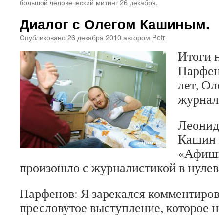
большой человеческий митинг 26 декабря.
Диалог с Олегом Кашиным.
Опубликовано
26 декабря 2010
автором
Petr
Итоги 
Парфен
лет, Ол
журнали
Леонид
Кашин 
«Афиши
произошло с журналистикой в нулев
Парфенов: Я зарекался комментиров
пресловутое выступление, которое 