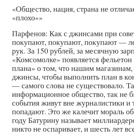
«Общество, нация, страна не отлича
«плохо»»
Парфенов: Как с джинсами при сове
покупают, покупают, покупают — ле
рук. За 150 рублей, за месячную зар
«Комсомолке» появляется фельетон
плана» о том, что нашим магазинам,
джинсы, чтобы выполнить план в кон
— самого слова не существовало. Та
информационное общество, так не б
события живут вне журналистики и т
попадают. Это же калечит мораль о
году Батурину называет миллиардер
никто не оспаривает, и шесть лет вс