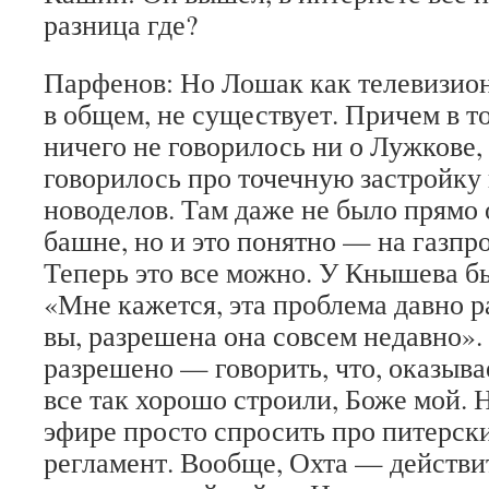
разница где?
Парфенов: Но Лошак как телевизион
в общем, не существует. Причем в 
ничего не говорилось ни о Лужкове,
говорилось про точечную застройку 
новоделов. Там даже не было прямо 
башне, но и это понятно — на газпр
Теперь это все можно. У Кнышева бы
«Мне кажется, эта проблема давно 
вы, разрешена она совсем недавно». 
разрешено — говорить, что, оказыва
все так хорошо строили, Боже мой.
эфире просто спросить про питерск
регламент. Вообще, Охта — действи