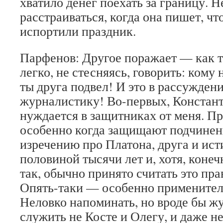
хватило денег поехать за границу. Н
расстраиваться, когда она пишет, чт
испортили праздник.
Парфенов: Другое поражает — как т
легко, не стесняясь, говорить: кому
ты друга подвел! И это в рассужден
журналистику! Во-первых, Констант
нуждается в защитниках от меня. П
особенно когда защищают подчинен
изречению про Платона, друга и ист
половиной тысячи лет и, хотя, конеч
так, обычно принято считать это пр
Опять-таки — особенно применител
Неловко напоминать, но вроде бы ж
служить не Косте и Олегу, и даже н