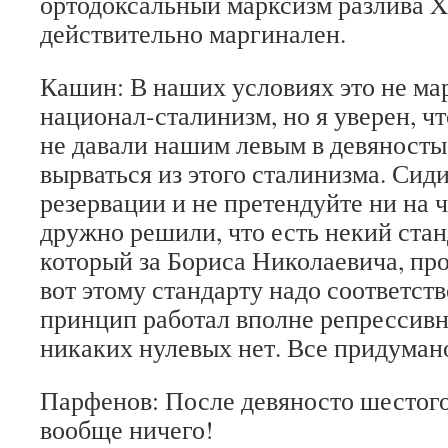
ортодоксальный марксизм разлива X
действительно маргинален.
Кашин: В наших условиях это не мар
национал-сталинизм, но я уверен, ч
не давали нашим левым в девяностые
вырваться из этого сталинизма. Сиди
резервации и не претендуйте ни на ч
дружно решили, что есть некий стан
который за Бориса Николаевича, пр
вот этому стандарту надо соответств
принцип работал вполне репрессивн
никаких нулевых нет. Все придумано
Парфенов: После девяносто шестог
вообще ничего!