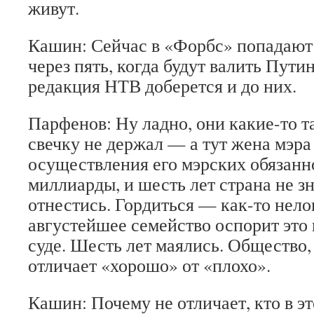
живут.
Кашин: Сейчас в «Форбс» попадают 
через пять, когда будут валить Пути
редакция НТВ доберется и до них.
Парфенов: Ну ладно, они какие-то т
свечку не держал — а тут жена мэра
осуществления его мэрских обязанн
миллиарды, и шесть лет страна не зн
отнестись. Гордиться — как-то нел
августейшее семейство оспорит это
суде. Шесть лет маялись. Общество, 
отличает «хорошо» от «плохо».
Кашин: Почему не отличает, кто в э