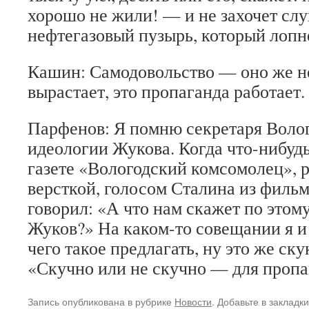
хорошо не жили! — и не захочет сл
нефтегазовый пузырь, который лопне
Кашин: Самодовольство — оно же не
вырастает, это пропаганда работает.
Парфенов: Я помню секретаря Волог
идеологии Жукова. Когда что-нибудь
газете «Вологодский комсомолец», р
версткой, голосом Сталина из филь
говорил: «А что нам скажет по этом
Жуков?» На каком-то совещании я и 
чего такое предлагать, ну это же ск
«Скучно или не скучно — для пропа
Запись опубликована в рубрике
Новости
. Добавьте в закладк