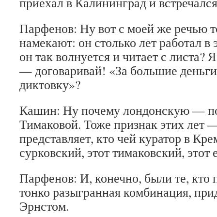
приехал в Калининград и встречалс
Парфенов: Ну вот с моей же речью т
намекают: он столько лет работал в 
он так волнуется и читает с листа? Я
— договаривай! «За большие деньг
диктовку»?
Кашин: Ну почему лондонскую — п
Тимаковой. Тоже признак этих лет
представляет, кто чей куратор в Кре
сурковский, этот тимаковский, этот 
Парфенов: И, конечно, были те, кто п
тонко разыгранная комбинация, пр
Эрнстом.