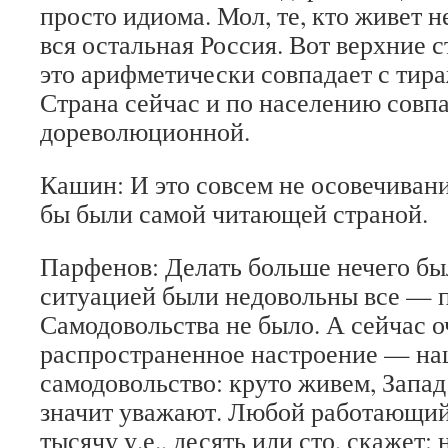
просто идиома. Мол, те, кто живет н
вся остальная Россия. Вот верхние 
это арифметически совпадает с тир
Страна сейчас и по населению совпа
дореволюционной.
Кашин: И это совсем не осовечиван
бы были самой читающей страной.
Парфенов: Делать больше нечего бы
ситуацией были недовольны все — 
Самодовольства не было. А сейчас о
распространенное настроение — на
самодовольство: круто живем, Запад
значит уважают. Любой работающи
тысячу у.е., десять или сто, скажет: