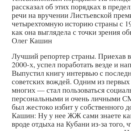
рассказал об этих порядках в преде
речи на вручении Листьевской прем
четырехтомную историю страны с 19
как она выглядела с точки зрения о
Олег Кашин
Лучший репортер страны. Приехав в
2000-х, успел поработать везде и на
Выпустил книгу интервью с послед
советских вождей. Одним из первы
многих — стал пользоваться социал
персональными и очень личными СМ
был жестоко избит у собственного д
Кашин: Ну у нее ЖЖ сами знаете ка
вроде отдыха на Кубани из-за того, 