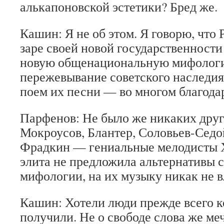
алькапоновской эстетики? Бред же.
Кашин: Я не об этом. Я говорю, что 
заре своей новой государственности
новую общенациональную мифологию
пережевывание советского наследия 
поем их песни — во многом благодар
Парфенов: Не было же никаких друг
Мокроусов, Блантер, Соловьев-Седо
Фрадкин — гениальные мелодисты ХХ
элита не предложила альтернативы 
мифологии, на их музыку никак не в
Кашин: Хотели люди прежде всего к
получили. Не о свободе слова же ме