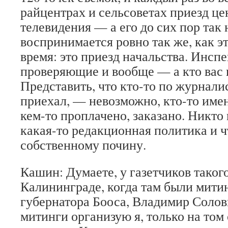
райцентрах и сельсоветах приезд це
телевидения — а его до сих пор так
воспринимается ровно так же, как эт
время: это приезд начальства. Инспе
проверяющие и вообще — а кто вас 
Представить, что кто-то по журнали
приехал, — невозможно, кто-то имен
кем-то проплачено, заказано. Никто 
какая-то редакционная политика и ч
собственному почину.
Кашин: Думаете, у газетчиков таког
Калининграде, когда там были мити
губернатора Бооса, Владимир Соловь
митинги организую я, только на том 