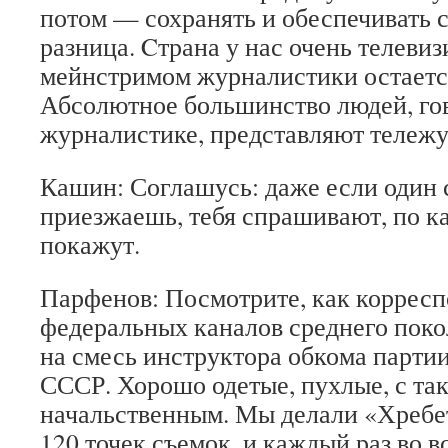
потом — сохранять и обеспечивать с
разница. Cтрана у нас очень телевиз
мейнстримом журналистики остаетс
Абсолютное большинство людей, го
журналистике, представляют тележу
Кашин: Соглашусь: даже если один 
приезжаешь, тебя спрашивают, по к
покажут.
Парфенов: Посмотрите, как коррес
федеральных каналов среднего поко
на смесь инструктора обкома парти
СССР. Хорошо одетые, пухлые, с та
начальственным. Мы делали «Хребе
120 точек съемок, и каждый раз во 