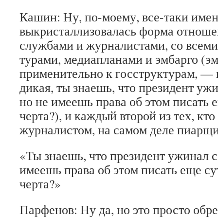
Кашин: Ну, по-моему, все-таки имен
выкристаллизовалась форма отноше
службами и журналистами, со всеми
турами, медиапланами и эмбарго (эм
применительно к госструктурам, —
дикая, ты знаешь, что президент уж
но не имеешь права об этом писать 
черта?), и каждый второй из тех, кто
журналистом, на самом деле пиарщи
«Ты знаешь, что президент ужинал с
имеешь права об этом писать еще с
черта?»
Парфенов: Ну да, но это просто обр