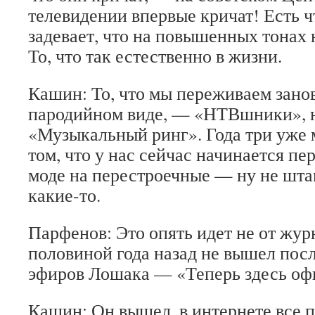
телевидении впервые кричат! Есть чт
задевает, что на повышенных тонах 
То, что так естественно в жизни.
Кашин: То, что мы переживаем занов
пародийном виде, — «НТВшники», 
«Музыкальный ринг». Года три уже 
том, что у нас сейчас начинается пер
моде на перестроечные — ну не шт
какие-то.
Парфенов: Это опять идет не от жур
половиной года назад не вышел пос
эфиров Лошака — «Теперь здесь оф
Кашин: Он вышел, в интернете все 