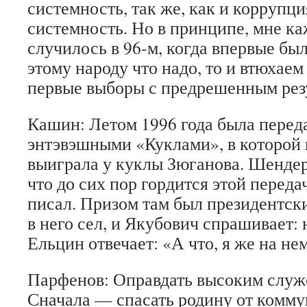
системность, так же, как и коррупци
системность. Но в принципе, мне каж
случилось в 96-м, когда впервые бы
этому народу что надо, то и втюхаем
первые выборы с предрешенным рез
Кашин: Летом 1996 года была перед
энтэвэшными «Куклами», в которой
выиграла у куклы Зюганова. Шендер
что до сих пор гордится этой переда
писал. Призом там был президентск
в него сел, и Якубович спрашивает: 
Ельцин отвечает: «А что, я же на не
Парфенов: Оправдать высоким служ
Сначала — спасать родину от комму