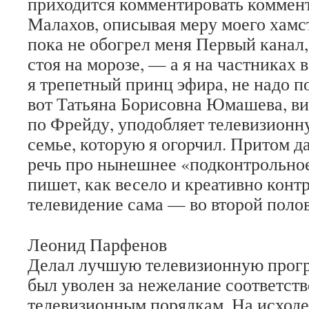
приходится комментировать коммент
Малахов, описывая меру моего хамс
пока не обогрел меня Первый канал,
стоя на морозе, — а я на частниках в
я трепетный принц эфира, не надо по
вот Татьяна Борисовна Юмашева, ви
по Фрейду, уподобляет телевизион
семье, которую я огорчил. Притом д
речь про нынешнее «подконтрольное
пишет, как весело и креативно конт
телевидение сама — во второй полов
Леонид Парфенов
Делал лучшую телевизионную прогр
был уволен за нежелание соответст
телевизионным порядкам. На исходе