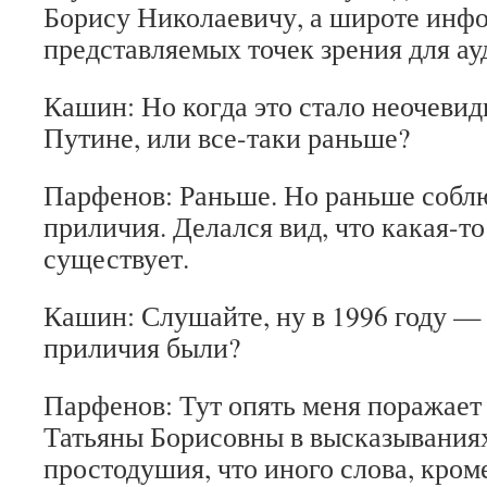
Борису Николаевичу, а широте инф
представляемых точек зрения для ау
Кашин: Но когда это стало неочеви
Путине, или все-таки раньше?
Парфенов: Раньше. Но раньше собл
приличия. Делался вид, что какая-т
существует.
Кашин: Слушайте, ну в 1996 году — 
приличия были?
Парфенов: Тут опять меня поражает
Татьяны Борисовны в высказываниях
простодушия, что иного слова, кром