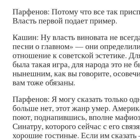
Парфенов: Потому что все так прис
Власть первой подает пример.
Кашин: Ну власть виновата не всегд
песни о главном» — они определил
отношение к советской эстетике. Дл
была такая игра, для народа это не б
нынешним, как вы говорите, осовечи
вам тоже обязаны.
Парфенов: Я могу сказать только од
больше нет, этот жанр умер. Амери
поют, поднапившись, вполне мафио
Синатру, которого сейчас с его связ
хорошие гостиные. Если им сказать