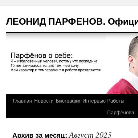
Перейти
к
ЛЕОНИД ПАРФЕНОВ. Официа
содержимому
Главная
Новости
Биография
Интервью
Работы
Парфёнова
Август 2025
Архив за месяц: