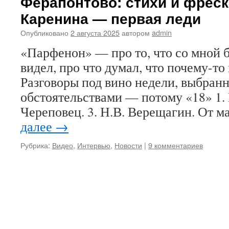
Ферапонтово: стихи и фреск
Каренина — первая леди
Опубликовано
2 августа 2025
автором
admin
«Парфенон» — про то, что со мной б
видел, про что думал, что почему-то
Разговоры под вино недели, выбранн
обстоятельствами — потому «18» 1. 
Череповец. 3. Н.В. Верещагин. От 
далее
→
Рубрика:
Видео
,
Интервью
,
Новости
|
9 комментариев