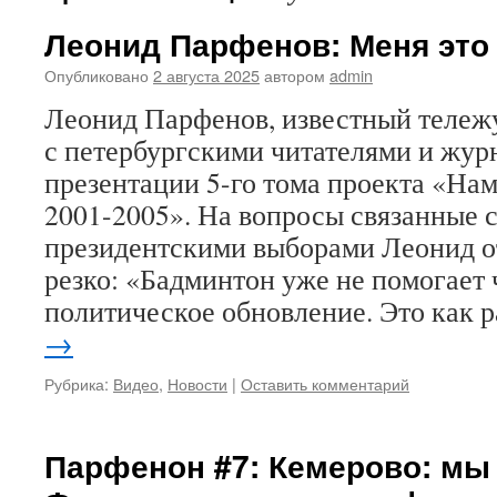
Леонид Парфенов: Меня это 
Опубликовано
2 августа 2025
автором
admin
Леонид Парфенов, известный тележ
с петербургскими читателями и жур
презентации 5-го тома проекта «На
2001-2005». На вопросы связанные 
президентскими выборами Леонид о
резко: «Бадминтон уже не помогает 
политическое обновление. Это как 
→
Рубрика:
Видео
,
Новости
|
Оставить комментарий
Парфенон #7: Кемерово: мы 