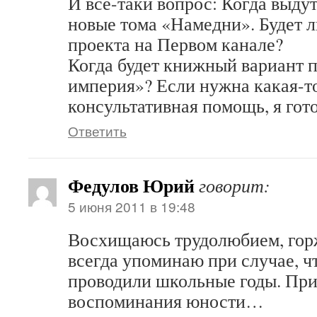
И все-таки вопрос: Когда выду
новые тома «Намедни». Будет 
проекта на Первом канале?
Когда будет книжный вариант 
империя»? Если нужна какая-т
консультативная помощь, я гот
Ответить
Федулов Юрий
говорит:
5 июня 2011 в 19:48
Восхищаюсь трудолюбием, гор
всегда упоминаю при случае, чт
проводили школьные годы. Пр
воспоминания юности…