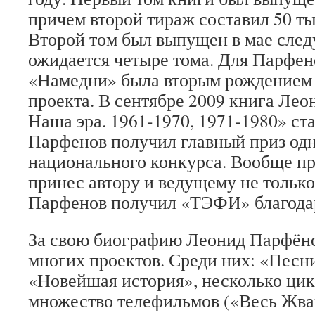
причем второй тираж составил 50 ты
Второй том был выпущен в мае след
ожидается четыре тома. Для Парфен
«Намедни» была вторым рождением 
проекта. В сентябре 2009 книга Ле
Наша эра. 1961-1970, 1971-1980» ст
Парфенов получил главный приз од
национального конкурса. Вообще п
принес автору и ведущему не только
Парфенов получил «ТЭФИ» благодар
За свою биографию Леонид Парфёно
многих проектов. Среди них: «Песни
«Новейшая история», несколько ци
множество телефильмов («Весь Жва