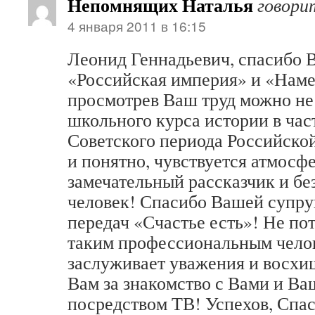
Непомнящих Наталья
говори
4 января 2011 в 16:15
Леонид Геннадьевич, спасибо 
«Российская империя» и «Наме
просмотрев Ваш труд можно не
школьного курса истории в час
Советского периода Российско
и понятно, чувствуется атмосф
замечательный рассказчик и б
человек! Спасибо Вашей супруг
передач «Счастье есть»! Не пот
таким профессиональным чело
заслуживает уважения и восхи
Вам за знакомство с Вами и Ва
посредством ТВ! Успехов, Спа