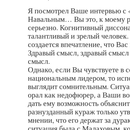
Я посмотрел Ваше интервью с
Навальным… Вы это, к моему 
серьезно. Когнитивный диссон
талантливый и зрелый человек.
создается впечатление, что Вас
Здравый смысл, здравый смысл 
смысл.
Однако, если Вы чувствуете в 
национальным лидером, то исп
выглядит сомнительным. Ситуац
орал как недофюрер, а Ваши в
дать ему возможность объяснит
разнузданный кураж только утв
мнении, что его держат за дура
ситуация была с Малаховым, ко