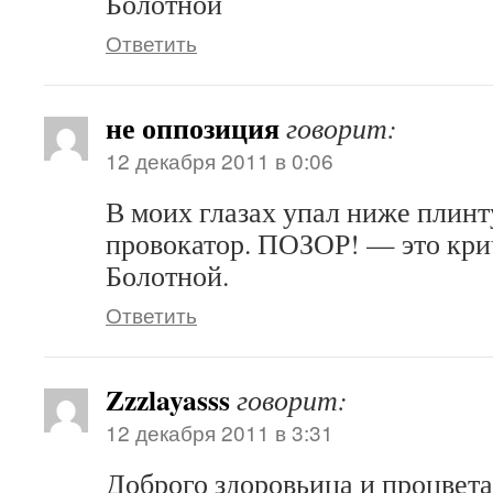
Болотной
Ответить
не оппозиция
говорит:
12 декабря 2011 в 0:06
В моих глазах упал ниже плинт
провокатор. ПОЗОР! — это кри
Болотной.
Ответить
Zzzlayasss
говорит:
12 декабря 2011 в 3:31
Доброго здоровьица и процвет