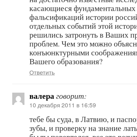
касающиеся фундаментальных 
фальсификаций истории росси
отдельных событий этой истори
решились затронуть в Ваших п
проблем. Чем это можно объяс
конъюнктурными соображениям
Вашего образования?
Ответить
валера
говорит:
10 декабря 2011 в 16:59
тебе бы суда, в Латвию, и пасп
зубы, и проверку на знание лат
бы ты повертелся, все это резу