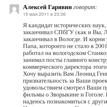
Алексей Гарявин
говорит:
15 мая 2011 в 23:36
Я кандидат исторических наук,
заканчивал СПбГУ (как и Вы, Л
заканчивал в Вологде. И корни 
Папа, котороего не стало в 2001
работал на вологодском Станко
занимал посты главного констр
коммерческого директора этого
Хочу выразить Вам Леонид Ге
признательность за Ваши прое
удовольствием смотрел Ваши пр
фильмы о Зворыкине и Гоголе. 
надеюсь познакомиться с друг