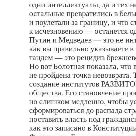
одни интеллектуалы, да и тех н
остальные превратились в белы
и поулетали за границу, и что с
к исчезновению — останется о
Путин и Медведев — это не ин
как вы правильно указываете 
тандем — это рецидив брежнев
Но вот Болотная показала, что
не пройдена точка невозврата. 
создание институтов РАЗВИТО
общества. Его становление про
но слишком медленно, чтобы у
сформироваться до распада стр
поставить власть под гражданс
как это записано в Конституци