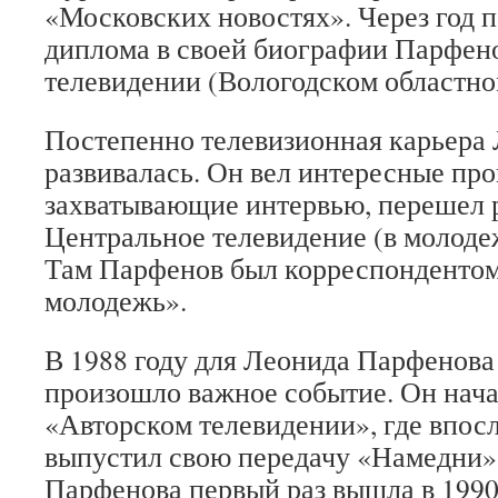
«Московских новостях». Через год 
диплома в своей биографии Парфено
телевидении (Вологодском областно
Постепенно телевизионная карьера
развивалась. Он вел интересные пр
захватывающие интервью, перешел р
Центральное телевидение (в молод
Там Парфенов был корреспондентом
молодежь».
В 1988 году для Леонида Парфенова
произошло важное событие. Он нача
«Авторском телевидении», где впос
выпустил свою передачу «Намедни»
Парфенова первый раз вышла в 1990 