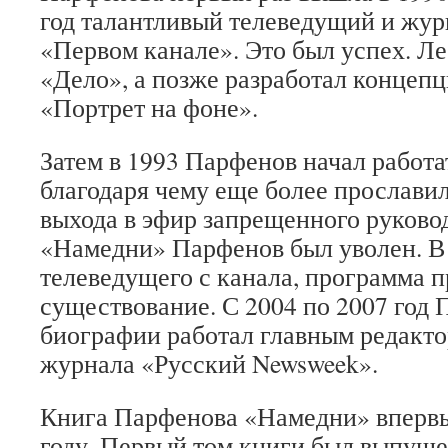
год талантливый телеведущий и жур
«Первом канале». Это был успех. Л
«Дело», а позже разработал концеп
«Портрет на фоне».
Затем в 1993 Парфенов начал работа
благодаря чему еще более прослави
выхода в эфир запрещенного руково
«Намедни» Парфенов был уволен. В 
телеведущего с канала, программа п
существование. С 2004 по 2007 год 
биографии работал главным редакт
журнала «Русский Newsweek».
Книга Парфенова «Намедни» впервы
году. Первый том книги был выпуще