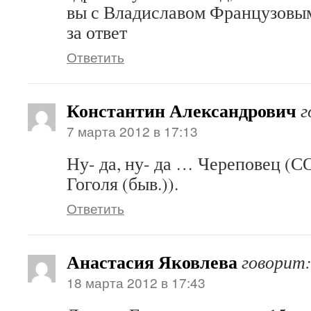
вы с Владиславом Французовым
за ответ
Ответить
Константин Александрович
г
7 марта 2012 в 17:13
Ну- да, ну- да … Череповец (
Гоголя (быв.)).
Ответить
Анастасия Яковлева
говорит
18 марта 2012 в 17:43