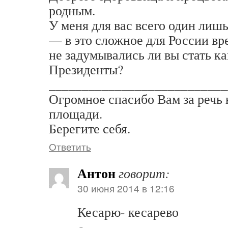
родным.
У меня для вас всего один лишь
— в это сложное для России вр
не задумывались ли вы стать к
Президенты?
___________________________
Огромное спасибо Вам за речь 
площади.
Берегите себя.
Ответить
Антон
говорит:
30 июня 2014 в 12:16
Кесарю- кесарево