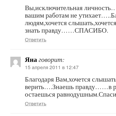
Вы,исключительная личность…
вашим работам не утихает…..Б
людям,хочется слышать,хочется
знать правду……СПАСИБО.
Ответить
Яна
говорит:
15 апреля 2011 в 12:47
Благодаря Вам,хочется слышать
верить….Знаешь правду……в ре
остаешься равнодушным.Спаси
Ответить