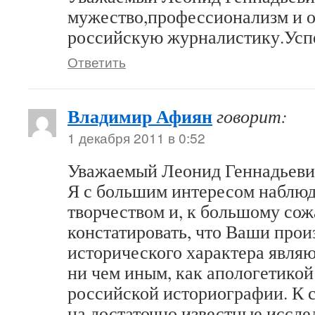
мужество,профессионализм и о
российскую журналистику.Усп
Ответить
Владимир Афиян
говорит:
1 декабря 2011 в 0:52
Уважаемый Леонид Геннадьеви
Я с большим интересом наблю
творчеством и, к большому со
констатировать, что Ваши прои
исторического характера являют
ни чем иным, как апологетико
российской историографии. К 
на достаточно известные иссле