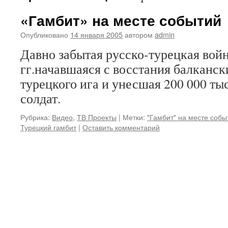
«Гамбит» на месте событий
Опубликовано
14 января 2005
автором
admin
Давно забытая русско-турецкая вой
гг.начавшаяся с восстания балканск
турецкого ига и унесшая 200 000 ты
солдат.
Рубрика:
Видео
,
ТВ Проекты
|
Метки:
"Гамбит" на месте собы
Турецкий гамбит
|
Оставить комментарий