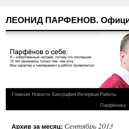
Перейти
к
ЛЕОНИД ПАРФЕНОВ. Официа
содержимому
Главная
Новости
Биография
Интервью
Работы
Парфёнова
Сентябрь 2013
Архив за месяц: