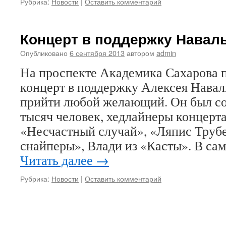
Рубрика:
Новости
|
Оставить комментарий
Концерт в поддержку Навал
Опубликовано
6 сентября 2013
автором
admin
На проспекте Академика Сахарова 
концерт в поддержку Алексея Наваль
прийти любой желающий. Он был со
тысяч человек, хедлайнеры концерт
«Несчастный случай», «Ляпис Труб
снайперы», Влади из «Касты». В са
Читать далее
→
Рубрика:
Новости
|
Оставить комментарий