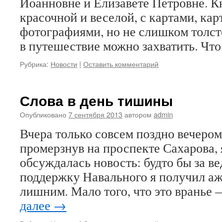
Иоанновне и Елизавете Петровне. К
красочной и веселой, с картами, ка
фотографиями, но не слишком толсто
в путешествие можно захватить. Чт
Рубрика:
Новости
|
Оставить комментарий
Слова в день тишины
Опубликовано
7 сентября 2013
автором
admin
Вчера только совсем поздно вечером
промерзнув на проспекте Сахарова, 
обсуждалась новость: будто бы за ве
поддержку Навального я получил аж
лишним. Мало того, что это вранье 
далее
→