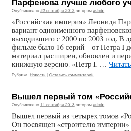
Парфенова лучше любого уч
Опубликовано
22 сентября 2013
автором
admin
«Российская империя» Леонида Па
вариант одноименного парфеновског
выходившего с 2000 по 2003 год. В 
фильме было 16 серий – от Петра I д
материал расширен, обновлен и пер
книжную версию. «Петр I. …
Читать
Рубрика:
Новости
|
Оставить комментарий
Вышел первый том «Россий
Опубликовано
11 сентября 2013
автором
admin
Вышел первый из четырех томов «Р
Он посвящен «строителю империи» 