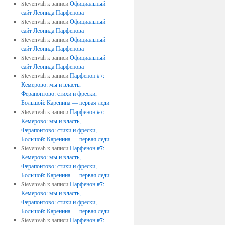
Stevenvah
к записи
Официальный
сайт Леонида Парфенова
Stevenvah
к записи
Официальный
сайт Леонида Парфенова
Stevenvah
к записи
Официальный
сайт Леонида Парфенова
Stevenvah
к записи
Официальный
сайт Леонида Парфенова
Stevenvah
к записи
Парфенон #7:
Кемерово: мы и власть,
Ферапонтово: стихи и фрески,
Большой: Каренина — первая леди
Stevenvah
к записи
Парфенон #7:
Кемерово: мы и власть,
Ферапонтово: стихи и фрески,
Большой: Каренина — первая леди
Stevenvah
к записи
Парфенон #7:
Кемерово: мы и власть,
Ферапонтово: стихи и фрески,
Большой: Каренина — первая леди
Stevenvah
к записи
Парфенон #7:
Кемерово: мы и власть,
Ферапонтово: стихи и фрески,
Большой: Каренина — первая леди
Stevenvah
к записи
Парфенон #7: