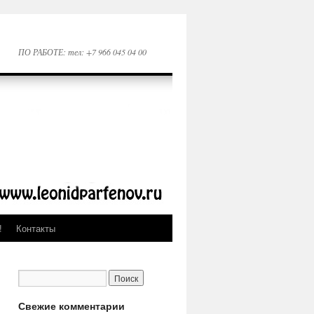
ПО РАБОТЕ: тел: +7 966 045 04 00
!
Контакты
Свежие комментарии