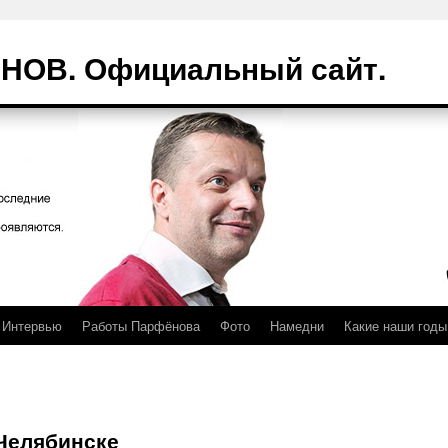
ОВ. Официальный сайт.
Интервью
Работы Парфёнова
Фото
Намедни
Какие наши годы
Челябинске