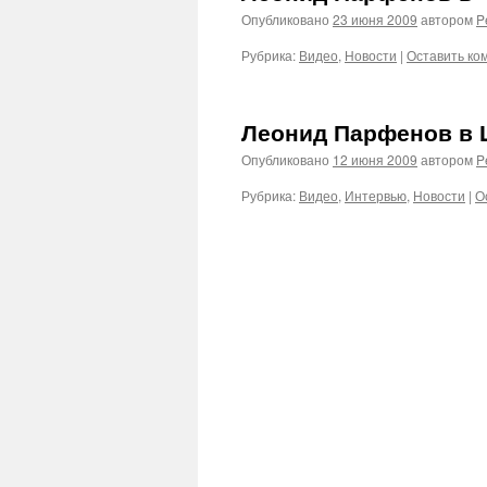
Опубликовано
23 июня 2009
автором
P
Рубрика:
Видео
,
Новости
|
Оставить ко
Леонид Парфенов в Ц
Опубликовано
12 июня 2009
автором
P
Рубрика:
Видео
,
Интервью
,
Новости
|
О