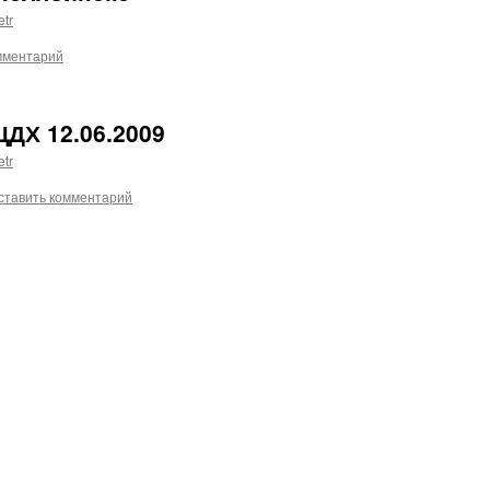
etr
мментарий
ДХ 12.06.2009
etr
ставить комментарий