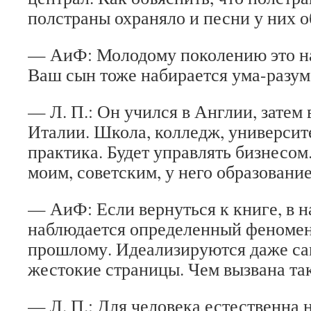
полстраны охраняло и песни у них 
— АиФ: Молодому поколению это на
Ваш сын тоже набирается ума-разума
— Л. П.: Он учился в Англии, затем 
Италии. Школа, колледж, университ
практика. Будет управлять бизнесом
моим, советским, у него образовани
— АиФ: Если вернуться к книге, в 
наблюдается определенный феномен
прошлому. Идеализируются даже са
жестокие страницы. Чем вызвана та
— Л. П.: Для человека естественна 