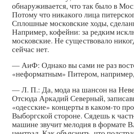
обнаруживается, что так было в Моск
Потому что никакого лица питерског
Сплошные московские ходы, сделан
Например, кофейни: за редким иск
московские. Не существовало никогд
сейчас нет.
— АиФ: Однако вы сами не раз вост
«неформатным» Питером, например
— Л. П.: Да, мода на шансон на Нев
Отсюда Аркадий Северный, записа
«одесские» концерты в каком-то пр
Выборгской стороне. Сядешь к частн
машине звучит мелодия в формате 
централ. Как объяснить, что полстр