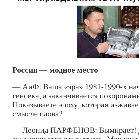
Россия — модное место
— АиФ: Ваша «эра» 1981-1990-х на
генсека, а заканчивается похоронам
Показываете эпоху, которая изживае
смысле слова?
— Леонид ПАРФЕНОВ: Вымирает! 
заканчивается открытием «Макдона