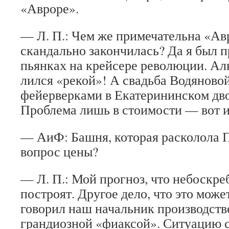
«Авроре».
— Л. П.: Чем же примечательна «Ав
скандально закончилась? Да я был 
пьянках на крейсере революции. Ал
лился «рекой»! А свадьба Водяново
фейерверками в Екатерининском дво
Проблема лишь в стоимости — вот и
— АиФ: Башня, которая расколола П
вопрос цены?
— Л. П.: Мой прогноз, что небоскре
построят. Другое дело, что это може
говорил наш начальник производств
грандиозной «фиаксой». Ситуацию 