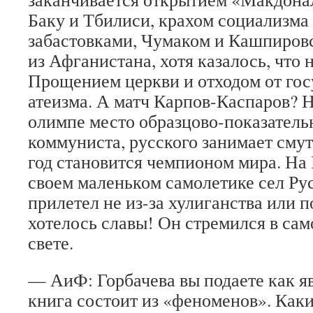
Баку и Тбилиси, крахом социализма
забастовками, Чумаком и Кашпиров
из Афганистана, хотя казалось, что 
Прощением церкви и отходом от гос
атеизма. А матч Карпов-Каспаров? 
олимпе место образцово-показател
коммуниста, русского занимает смут
год становится чемпионом мира. На
своем маленьком самолетике сел Рус
прилетел не из-за хулиганства или 
хотелось славы! Он стремился в сам
свете.
— АиФ: Горбачева вы подаете как яв
книга состоит из «феноменов». Как