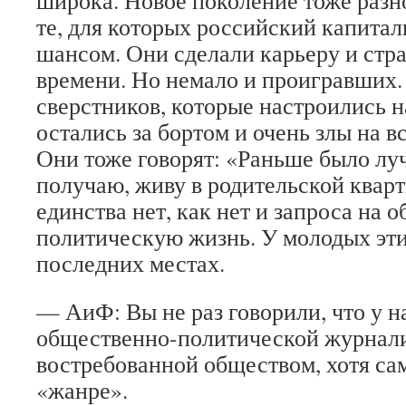
широка. Новое поколение тоже разн
те, для которых российский капитал
шансом. Они сделали карьеру и стр
времени. Но немало и проигравших.
сверстников, которые настроились на
остались за бортом и очень злы на в
Они тоже говорят: «Раньше было лу
получаю, живу в родительской кварт
единства нет, как нет и запроса на 
политическую жизнь. У молодых эт
последних местах.
— АиФ: Вы не раз говорили, что у на
общественно-политической журнал
востребованной обществом, хотя сам
«жанре».