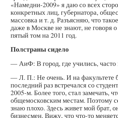
«Намедни-2009» я даю со всех сторо
конкретных лиц, губернатора, обще
массовка и т. д. Разъясняю, что тако
даже в Москве не знают, не говоря 
пятый том на 2011 год.
Полстраны сидело
— АиФ: В город, где учились, часто
— Л. П.: Не очень. И на факультете 
последний раз встречался со студен
2005-м. Более того, стал замечать, ч
общемосковским местам. Поэтому с
знаю плохо. Здесь живет мой брат, 
бизнесмен. Вижу, что что-то меняет