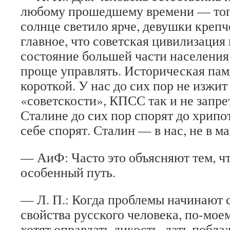
любому прошедшему времени — тог
солнце светило ярче, девушки крепч
главное, что советская цивилизация
состояние большей части населения 
проще управлять. Историческая пам
короткой. У нас до сих пор не изжи
«советскости», КПСС так и не запре
Сталине до сих пор спорят до хрипо
себе спорят. Сталин — в нас, не в ма
— АиФ: Часто это объясняют тем, чт
особенный путь.
— Л. П.: Когда проблемы начинают 
свойства русского человека, по-мое
хотят оправдать дикость, дать побла