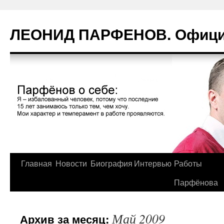
Перейти
к
ЛЕОНИД ПАРФЕНОВ. Официа
содержимому
Главная
Новости
Биография
Интервью
Работы
Парфёнова
Май 2009
Архив за месяц: