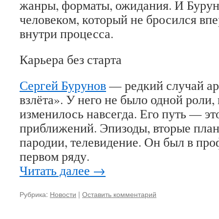
жанры, форматы, ожидания. И Бурун
человеком, который не бросился впе
внутри процесса.
Карьера без старта
Сергей Бурунов
— редкий случай ар
взлёта». У него не было одной роли,
изменилось навсегда. Его путь — эт
приближений. Эпизоды, вторые планы
пародии, телевидение. Он был в про
первом ряду.
Читать далее
→
Рубрика:
Новости
|
Оставить комментарий