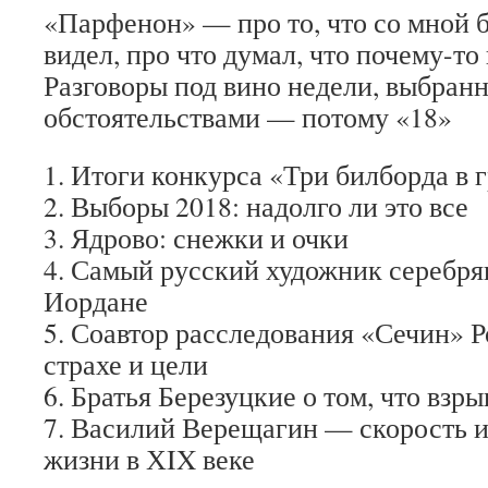
«Парфенон» — про то, что со мной б
видел, про что думал, что почему-то
Разговоры под вино недели, выбранн
обстоятельствами — потому «18»
1. Итоги конкурса «Три билборда в
2. Выборы 2018: надолго ли это все
3. Ядрово: снежки и очки
4. Самый русский художник серебря
Иордане
5. Соавтор расследования «Сечин» Р
страхе и цели
6. Братья Березуцкие о том, что взры
7. Василий Верещагин — скорость 
жизни в ХIX веке