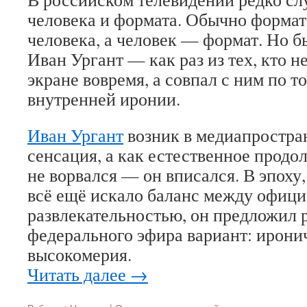
человека и формата. Обычно формат
человека, а человек — формат. Но 
Иван Ургант — как раз из тех, кто н
экране вовремя, а совпал с ним по т
внутренней иронии.
Иван Ургант
возник в медиапростран
сенсация, а как естественное продо
не ворвался — он вписался. В эпоху,
всё ещё искало баланс между офици
развлекательностью, он предложил 
федерального эфира вариант: ирон
высокомерия.
Читать далее
→