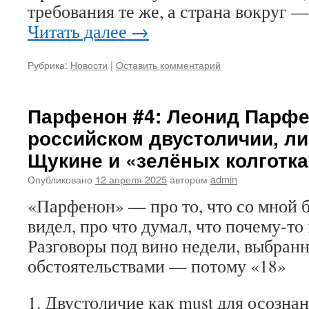
требования те же, а страна вокруг —
Читать далее
→
Рубрика:
Новости
|
Оставить комментарий
Парфенон #4: Леонид Парфе
российском двустоличии, ли
Щукине и «зелёных колготка
Опубликовано
12 апреля 2025
автором
admin
«Парфенон» — про то, что со мной б
видел, про что думал, что почему-то
Разговоры под вино недели, выбранн
обстоятельствами — потому «18»
1. Двустоличие как must для осозна