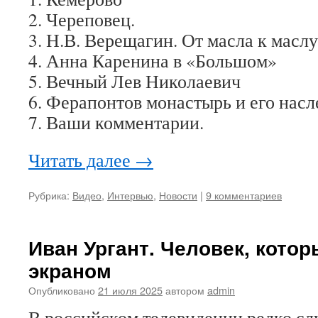
2. Череповец.
3. Н.В. Верещагин. От масла к маслу
4. Анна Каренина в «Большом»
5. Вечный Лев Николаевич
6. Ферапонтов монастырь и его насл
7. Ваши комментарии.
Читать далее
→
Рубрика:
Видео
,
Интервью
,
Новости
|
9 комментариев
Иван Ургант. Человек, котор
экраном
Опубликовано
21 июля 2025
автором
admin
В российском телевидении редко сл