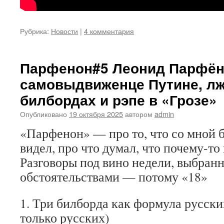
Рубрика:
Новости
|
4 комментария
Парфенон#5 Леонид Парфён
самовыдвиженце Путине, лж
билбордах и рэпе в «Грозе»
Опубликовано
19 октября 2025
автором
admin
«Парфенон» — про то, что со мной б
видел, про что думал, что почему-то
Разговоры под вино недели, выбранн
обстоятельствами — потому «18»
1. Три билборда как формула русски
только русских)