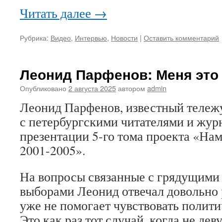
Читать далее
→
Рубрика:
Видео
,
Интервью
,
Новости
|
Оставить комментарий
Леонид Парфенов: Меня это 
Опубликовано
2 августа 2025
автором
admin
Леонид Парфенов, известный тележ
с петербургскими читателями и жур
презентации 5-го тома проекта «На
2001-2005».
На вопросы связанные с грядущими
выборами Леонид отвечал довольно 
уже не помогает чувствовать полити
Это как раз тот случай, когда не дев