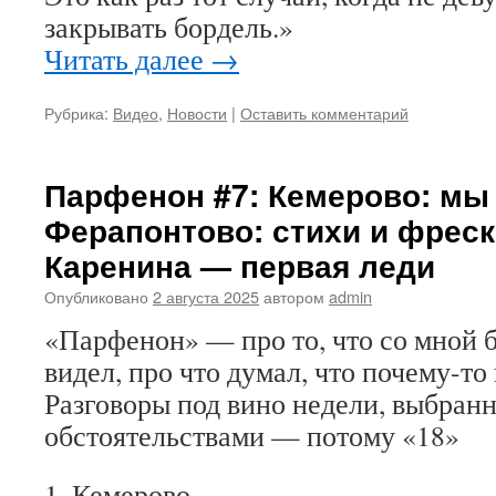
закрывать бордель.»
Читать далее
→
Рубрика:
Видео
,
Новости
|
Оставить комментарий
Парфенон #7: Кемерово: мы 
Ферапонтово: стихи и фреск
Каренина — первая леди
Опубликовано
2 августа 2025
автором
admin
«Парфенон» — про то, что со мной б
видел, про что думал, что почему-то
Разговоры под вино недели, выбранн
обстоятельствами — потому «18»
1. Кемерово