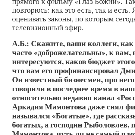
прямого к фильму «Глаз Божий». Так
повторюсь: как это есть, так и есть. 
оценивать законы, по которым сего
телевизионный эфир.
А.Б.: Скажите, ваши коллеги, как
часто «доброжелательны», к вам, в
интересуются, каков бюджет этого
что вам его профинансировал Дм
Он известный бизнесмен, про него
говорили в последнее время в на
относительно недавно канал «Рос
Аркадия Мамонтова даже снял фи
назывался «Богатые», где расска
богатых, а господин Рыболовлев, 
Мамонтова, чуть ли не самый пло