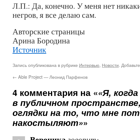
Л.П.: Да, конечно. У меня нет ника
негров, я все делаю сам.
Авторские страницы
Арина Бородина
Источник
Запись опубликована в рубрике
Интервью
,
Новости
. Добавьт
←
Able Project — Леонид Парфенов
4 комментария на «
«Я, когд
в публичном пространстве,
оглядки на то, что мне пот
накостыляют»
»
Вероника
говорит: