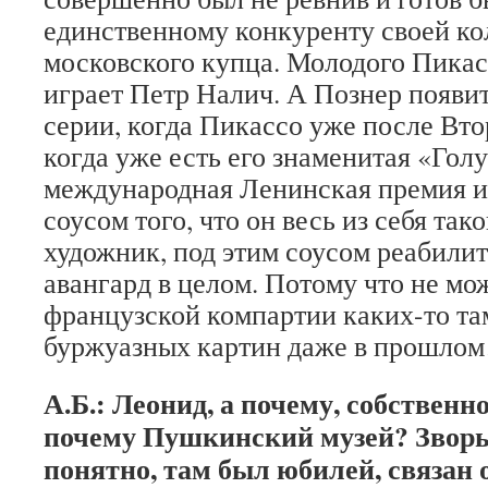
единственному конкуренту своей к
московского купца. Молодого Пика
играет Петр Налич. А Познер появит
серии, когда Пикассо уже после Вт
когда уже есть его знаменитая «Гол
международная Ленинская премия и 
соусом того, что он весь из себя та
художник, под этим соусом реабили
авангард в целом. Потому что не мо
французской компартии каких-то та
буржуазных картин даже в прошло
А.Б.: Леонид, а почему, собственн
почему Пушкинский музей? Звор
понятно, там был юбилей, связан 