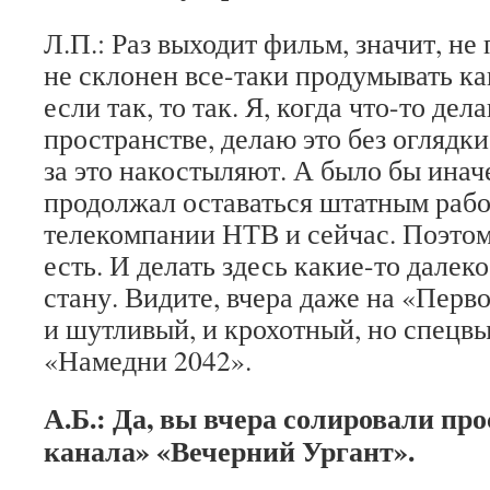
Л.П.: Раз выходит фильм, значит, не 
не склонен все-таки продумывать ка
если так, то так. Я, когда что-то де
пространстве, делаю это без оглядки
за это накостыляют. А было бы иначе
продолжал оставаться штатным раб
телекомпании НТВ и сейчас. Поэтому
есть. И делать здесь какие-то далек
стану. Видите, вчера даже на «Перв
и шутливый, и крохотный, но спецв
«Намедни 2042».
А.Б.: Да, вы вчера солировали пр
канала» «Вечерний Ургант».