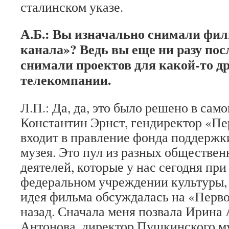
сталинском указе.
А.Б.: Вы изначально снимали фил
канала»? Ведь вы еще ни разу пос
снимали проектов для какой-то д
телекомпании.
Л.П.: Да, да, это было решено в само
Константин Эрнст, гендиректор «Пе
входит в правление фонда поддерж
музея. Это пул из разных обществен
деятелей, которые у нас сегодня пр
федеральном учреждении культуры, 
идея фильма обсуждалась на «Перво
назад. Сначала меня позвала Ирина
Антонова, директор Пушкинского му