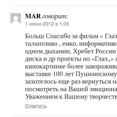
MAR
говорит:
1 июня 2012 в 1:05
Больш Спасибо за фильм » Гла
талантливо , емко, информативн
одном дыхании, Хребет России 
диска и др проекты но «Глаз,,»
кинокартинке более заворажива
выставке 100 лет Пушкинскому
захотелось еще раз вернуться н
посмотреть на Вашей эмоциона
Уважением к Вашему творчест
Ответить