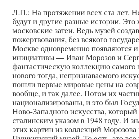
Л.П.: На протяжении всех ста лет. Но
будут и другие разные истории. Это 
московские затеи. Ведь музей созда
пожертвования, без всякого государе
Москве одновременно появляются и
инициативы — Иван Морозов и Сер
фантастическую коллекцию самого 
нового тогда, непризнаваемого искус
пошли первые мировые цены на сов
вообще, и так далее. Потом их част
национализированы, и это был Госу
Ново-Западного искусства, который
сталинским указом в 1948 году. И з
этих картин из коллекций Морозова
Пушкинский музей. То есть, это все