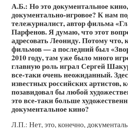
А.Б.: Но это документальное кино,
документально-игровое? К нам п
тележурналист, автор фильма «Г
Парфенов. Я думаю, что этот вопр
адресовать Леониду. Потому что, к
фильмов — а последний был «Зв
2010 году, там уже было много иг
главную роль играл Сергей Шакур
все-таки очень неожиданный. Здес
известных российских артистов, 
позавидовал бы любой художеств
это все-таки больше художественн
документальное кино?
Л.П.: Нет, это, конечно, документаль