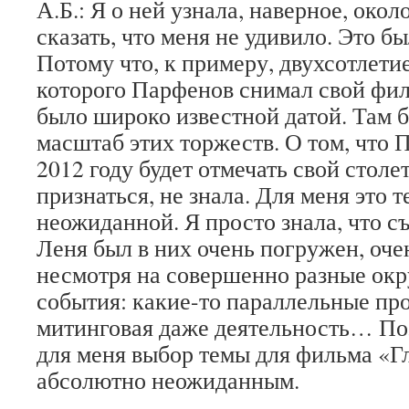
А.Б.: Я о ней узнала, наверное, окол
сказать, что меня не удивило. Это б
Потому что, к примеру, двухсотлетие
которого Парфенов снимал свой фи
было широко известной датой. Там 
масштаб этих торжеств. О том, что
2012 году будет отмечать свой столе
признаться, не знала. Для меня это 
неожиданной. Я просто знала, что с
Леня был в них очень погружен, оче
несмотря на совершенно разные ок
события: какие-то параллельные пр
митинговая даже деятельность… По
для меня выбор темы для фильма «Г
абсолютно неожиданным.