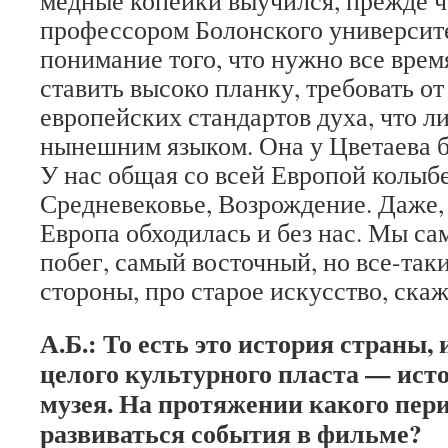
медные копейки выучился, прежде ч
профессором Болонского университе
понимание того, что нужно все врем
ставить высоко планку, требовать от
европейских стандартов духа, что л
нынешним языком. Она у Цветаева б
У нас общая со всей Европой колыбе
Средневековье, Возрождение. Даже, 
Европа обходилась и без нас. Мы са
побег, самый восточный, но все-так
стороны, про старое искусство, ск
А.Б.: То есть это история страны,
целого культурного пласта — ис
музея. На протяжении какого пери
развиваться события в фильме?