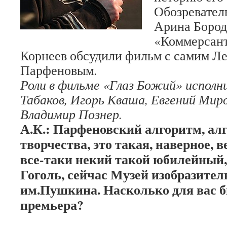
Обозревател
Арина Бород
«Коммерсан
Корнеев обсудили фильм с самим Л
Парфеновым.
Роли в фильме «Глаз Божий» исполн
Табаков, Игорь Кваша, Евгений Мир
Владимир Познер.
А.К.: Парфеновский алгоритм, ал
творчества, это такая, наверное, в
все-таки некий такой юбилейный, 
Гоголь, сейчас Музей изобразите
им.Пушкина. Насколько для вас 
премьера?