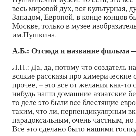
весь мировой дух, вся культурная, д
Западом, Европой, в конце концов б
Москве, только в музее изобразител
им.Пушкина.
А.Б.: Отсюда и название фильма 
Л.П.: Да, да, потому что создатель 
всякие рассказы про химерические 
прочее, – это все от желания как-то 
нибудь наши домашние азиатские бе
то деле это были все блестящие евр
таким, что ли, перпендикулярным вк
парадоксальным, очень частным, но 
Все это сделано было нашими господ