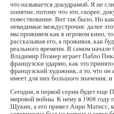
что называется докудрамой. Я не с
понятие, потому что это, скорее, до
повествование. Вот так было. Но как
невидимые междустрочия: далее это
мы проживем как в игровом кино, то 
рассказывая его, а проживая, как бу
реального времени. В самом начале 
Владимир Познер играет Пабло Пикас
французски ударяю, как это принято
французский художник, а то, что он 
имеет для них большого значения, и 
Сегодня, в первой серии будет еще 
мировой войны. К нему в 1908 году 
Щукин, а его привел Анри Матисс, 
совершенно был не ревнив и готов б