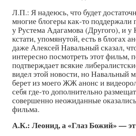
Л.П.: Я надеюсь, что будет достаточ
многие блогеры как-то поддержали п
у Рустема Адагамова (Другого), и у
кстати, упомянутой, есть в блогах а
даже Алексей Навальный сказал, чт
интересно посмотреть этот фильм, п
подтверждает всякие либералистские
видел этой новости, но Навальный м
берет из моего ЖЖ анонс и видеорол
себя где-то дополнительно размещат
совершенно неожиданные оказались 
фильма.
А.К.: Леонид, а «Глаз Божий» — э