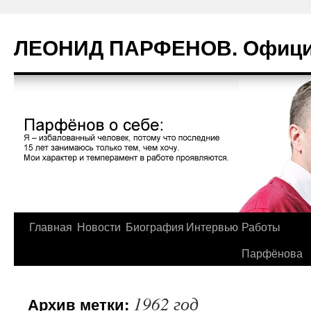
Перейти
к
ЛЕОНИД ПАРФЕНОВ. Официа
содержимому
Главная
Новости
Биография
Интервью
Работы
Парфёнова
1962 год
Архив метки: