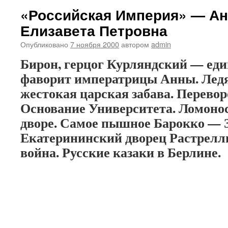
«Российская Империя» — Ан
Елизавета Петровна
Опубликовано
7 ноября 2000
автором
admin
Бирон, герцог Курляндский — ед
фаворит императрицы Анны. Лед
жестокая царская забава. Перевор
Основание Университета. Ломоно
дворе. Самое пышное Барокко — 
Екатерининский дворец Растрелл
война. Русские казаки в Берлине.