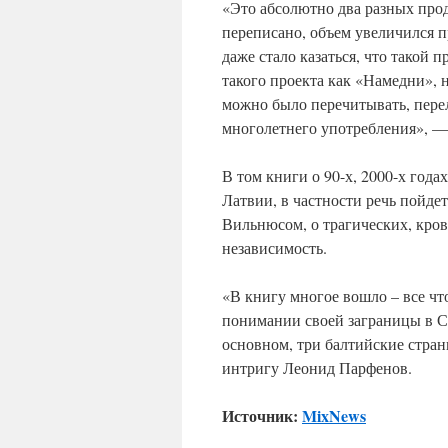
«Это абсолютно два разных прод
переписано, объем увеличился п
даже стало казаться, что такой
такого проекта как «Намедни», 
можно было перечитывать, перели
многолетнего употребления», —
В том книги о 90-х, 2000-х года
Латвии, в частности речь пойд
Вильнюсом, о трагических, кров
независимость.
«В книгу многое вошло – все чт
понимании своей заграницы в С
основном, три балтийские стран
интригу Леонид Парфенов.
Источник:
MixNews