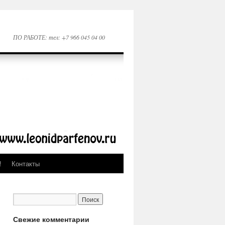
ПО РАБОТЕ: тел: +7 966 045 04 00
!
Контакты
Свежие комментарии