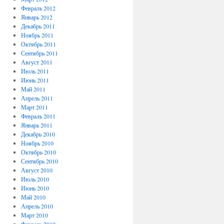
Февраль 2012
Январь 2012
Декабрь 2011
Ноябрь 2011
Октябрь 2011
Сентябрь 2011
Август 2011
Июль 2011
Июнь 2011
Май 2011
Апрель 2011
Март 2011
Февраль 2011
Январь 2011
Декабрь 2010
Ноябрь 2010
Октябрь 2010
Сентябрь 2010
Август 2010
Июль 2010
Июнь 2010
Май 2010
Апрель 2010
Март 2010