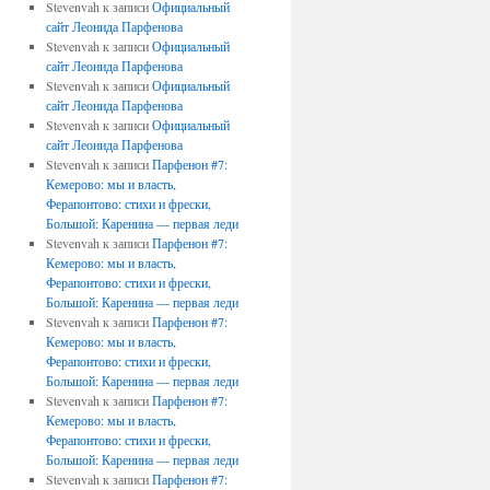
Stevenvah
к записи
Официальный
сайт Леонида Парфенова
Stevenvah
к записи
Официальный
сайт Леонида Парфенова
Stevenvah
к записи
Официальный
сайт Леонида Парфенова
Stevenvah
к записи
Официальный
сайт Леонида Парфенова
Stevenvah
к записи
Парфенон #7:
Кемерово: мы и власть,
Ферапонтово: стихи и фрески,
Большой: Каренина — первая леди
Stevenvah
к записи
Парфенон #7:
Кемерово: мы и власть,
Ферапонтово: стихи и фрески,
Большой: Каренина — первая леди
Stevenvah
к записи
Парфенон #7:
Кемерово: мы и власть,
Ферапонтово: стихи и фрески,
Большой: Каренина — первая леди
Stevenvah
к записи
Парфенон #7:
Кемерово: мы и власть,
Ферапонтово: стихи и фрески,
Большой: Каренина — первая леди
Stevenvah
к записи
Парфенон #7: