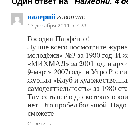
Один ответ на “
Намедни. 4 д
валерий
говорит:
13 декабря 2011 в 7:23
Госодин Парфёнов!
Лучше всего посмотрите журна
молодёжи» №3 за 1980 год. И 
«МИХМАД» за 2001год, и архив
9-марта 2007года. и Утро Росси
журнал «Клуб и художественна
самодеяткельность» за 1980 ст
Там есть всё о дискотеках о ко
нет. Это пробел большой. Надо
сможете.
Ответить