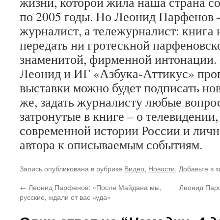
жизни, которой жила наша страна со
по 2005 годы. Но Леонид Парфенов 
журналист, а тележурналист: книга 
передать ни гротескной парфеновск
знаменитой, фирменной интонации. 
Леонид и ИГ «Азбука-Аттикус» пров
выставки можно будет подписать нов
же, задать журналисту любые вопрос
затронутые в книге – о телевидении,
современной истории России и лич
автора к описываемым событиям.
Запись опубликована в рубрике
Видео
,
Новости
. Добавьте в 
←
Леонид Парфенов: «После Майдана мы,
Леонид Парф
русские, ждали от вас чуда»