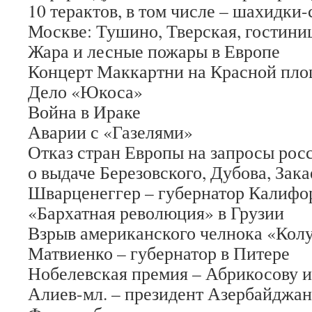
10 терактов, в том числе – шахидки
Москве: Тушино, Тверская, гостин
Жара и лесные пожары в Европе
Концерт Маккартни на Красной пл
Дело «Юкоса»
Война в Ираке
Аварии с «Газелями»
Отказ стран Европы на запросы рос
о выдаче Березовского, Дубова, Зака
Шварценеггер – губернатор Калифо
«Бархатная революция» в Грузии
Взрыв американского челнока «Кол
Матвиенко – губернатор в Питере
Нобелевская премия – Абрикосову и
Алиев-мл. – президент Азербайджан