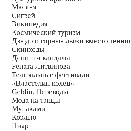
Масяня
Сигвей
Википедия
Космический туризм
Дзюдо и горные лыжи вместо тенни
Скинхеды
Допинг-скандалы
Рената Литвинова
Театральные фестивали
«Властелин колец»
Goblin. Переводы
Мода на танцы
Мураками
Коэлью
Пиар