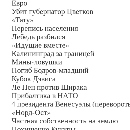
Евро
Убит губернатор Цветков
«Тату»
Перепись населения
Лебедь разбился
«Идущие вместе»
Калининград за границей
Мины-ловушки
Погиб Бодров-младший
Кубок Дэвиса
Ле Пен против Ширака
Прибалтика в НАТО
4 президента Венесуэлы (переворот
«Норд-Ост»
Частная собственность на землю
Похищение Кукуры