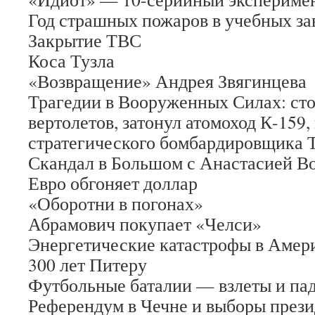
Год страшных пожаров в учебных за
Закрытие ТВС
Коса Тузла
«Возвращение» Андрея Звягинцева
Трагедии в Вооруженных Силах: ст
вертолетов, затонул атомоход К-159,
стратегического бомбардировщика 
Скандал в Большом с Анастасией В
Евро обгоняет доллар
«Оборотни в погонах»
Абрамович покупает «Челси»
Энергетические катастрофы в Амери
300 лет Питеру
Футбольные баталии — взлеты и па
Референдум в Чечне и выборы прези