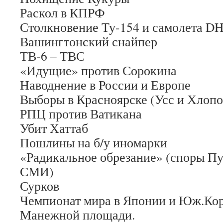
Раскол в КПРФ
Столкновение Ту-154 и самолета D
Вашингтонский снайпер
ТВ-6 – ТВС
«Идущие» против Сорокина
Наводнение в России и Европе
Выборы в Красноярске (Усс и Хлоп
РПЦ против Ватикана
Убит Хаттаб
Пошлины на б/у иномарки
«Радикальное обрезание» (споры П
СМИ)
Сурков
Чемпионат мира в Японии и Юж.Кор
Манежной площади.