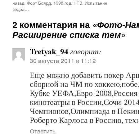
назад. Форт Боярд. 1998 год. НТВ. Испытание
вёдра…
2 комментария на «
Фото-Нам
Расширение списка тем
»
Tretyak_94
говорит:
30 августа 2011 в 11:12
Еще можно добавить покер Ар
сборной на ЧМ по хоккею,побе
Кубке УЕФА,Евро-2008,Россия
кинотеатры в России,Сочи-201
Чемпионов,Олимпиада в Пекин
Роберто Карлоса в Россию, тех
Ответить