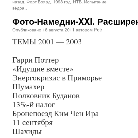
назад. Форт Боярд. 1998 год. НТВ. Испытание
вёдра…
Фото-Намедни-XXI. Расшире
Опубликовано
18 августа 2011
автором
Petr
ТЕМЫ 2001 — 2003
Гарри Поттер
«Идущие вместе»
Энергокризис в Приморье
Шумахер
Полковник Буданов
13%-й налог
Бронепоезд Ким Чен Ира
11 сентября
Шахиды