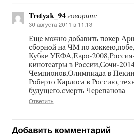
Tretyak_94
говорит:
30 августа 2011 в 11:13
Еще можно добавить покер Ар
сборной на ЧМ по хоккею,побе
Кубке УЕФА,Евро-2008,Россия
кинотеатры в России,Сочи-201
Чемпионов,Олимпиада в Пекин
Роберто Карлоса в Россию, тех
будущего,смерть Черепанова
Ответить
Добавить комментарий