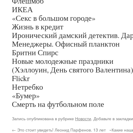
Флешмоб
ИКЕА
«Секс в большом городе»
Жизнь в кредит
Иронический дамский детектив. Да
Менеджеры. Офисный планктон
Бритни Спирс
Новые молодежные праздники
(Хэллоуин, День святого Валентина
Flickr
Нетребко
«Бумер»
Смерть на футбольном поле
Запись опубликована в рубрике
Новости
. Добавьте в закладк
←
Это стоит увидеть! Леонид Парфенов. 13 лет
«Какие наши