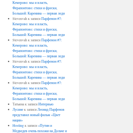
Кемерово: мы и власть,
Ферапонтово: стихи и фрески,
Большой: Каренина — первая леди
Stevenvah
к записи
Парфенон #7:
Кемерово: мы и власть,
Ферапонтово: стихи и фрески,
Большой: Каренина — первая леди
Stevenvah
к записи
Парфенон #7:
Кемерово: мы и власть,
Ферапонтово: стихи и фрески,
Большой: Каренина — первая леди
Stevenvah
к записи
Парфенон #7:
Кемерово: мы и власть,
Ферапонтово: стихи и фрески,
Большой: Каренина — первая леди
Stevenvah
к записи
Парфенон #7:
Кемерово: мы и власть,
Ферапонтово: стихи и фрески,
Большой: Каренина — первая леди
Татьяна
к записи
Интервью
Лусине
к записи
Леонид Парфенов
представил новый фильм «Цвет
нации»
Hosting
к записи
«Путин и
Медведев очень похожи на Дольче и