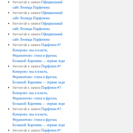
Stevenvah
к записи
Официальный
сайт Леонида Парфенова
Stevenvah
к записи
Официальный
сайт Леонида Парфенова
Stevenvah
к записи
Официальный
сайт Леонида Парфенова
Stevenvah
к записи
Официальный
сайт Леонида Парфенова
Stevenvah
к записи
Парфенон #7:
Кемерово: мы и власть,
Ферапонтово: стихи и фрески,
Большой: Каренина — первая леди
Stevenvah
к записи
Парфенон #7:
Кемерово: мы и власть,
Ферапонтово: стихи и фрески,
Большой: Каренина — первая леди
Stevenvah
к записи
Парфенон #7:
Кемерово: мы и власть,
Ферапонтово: стихи и фрески,
Большой: Каренина — первая леди
Stevenvah
к записи
Парфенон #7:
Кемерово: мы и власть,
Ферапонтово: стихи и фрески,
Большой: Каренина — первая леди
Stevenvah
к записи
Парфенон #7: