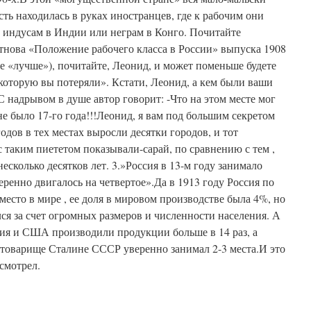
ть находилась в руках иностранцев, где к рабочим они
к индусам в Индии или неграм в Конго. Почитайте
нова «Положение рабочего класса в России» выпуска 1908
е «лучше»), почитайте, Леонид, и может поменьше будете
«которую вы потеряли». Кстати, Леонид, а кем были ваши
.С надрывом в душе автор говорит: -Что на этом месте мог
не было 17-го года!!!Леонид, я вам под большим секретом
годов в тех местах выросли десятки городов, и тот
 таким пиететом показывали-сарай, по сравнению с тем ,
несколько десятков лет. 3.»Россия в 13-м году занимало
веренно двигалось на четвертое».Да в 1913 году Россия по
есто в мире , ее доля в мировом производстве была 4%, но
лся за счет огромных размеров и численности населения. А
ия и США производили продукции больше в 14 раз, а
 товарище Сталине СССР уверенно занимал 2-3 места.И это
смотрел.