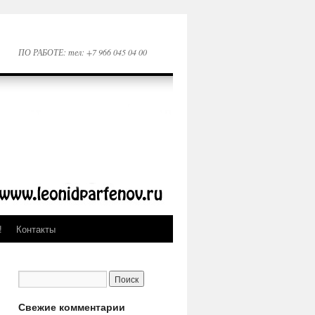
ПО РАБОТЕ: тел: +7 966 045 04 00
!
Контакты
Свежие комментарии