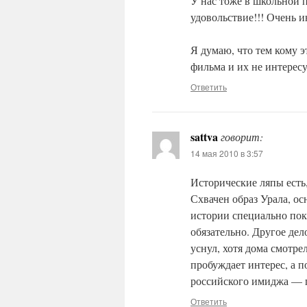
У нас тоже в школьной 
удовольствие!!! Очень и
Я думаю, что тем кому 
фильма и их не интересу
Ответить
sattva
говорит:
14 мая 2010 в 3:57
Исторические ляпы есть,
Схвачен образ Урала, ос
истории специально пок
обязательно. Другое дело
уснул, хотя дома смотре
пробуждает интерес, а 
российского имиджа — п
Ответить