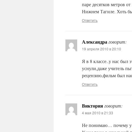
паре десятков метров от
Нижнем Тагиле. Хоть бы
Ответить
Александра
говорит:
19 апреля 2010 в 20:10
Я в 8 классе..у нас бы
уснули,даже учитель пы
рецензию,фильм был нас
Ответить
Виктория
говорит:
4 мая 2010 в 21:33
Не понимаю… почему у 