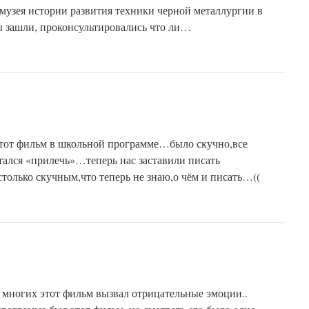
 музея истории развития техники черной металлургии в
 зашли, проконсультировались что ли…
л этот фильм в школьной программе…было скучно,все
тался «прилечь»…теперь нас заставили писать
только скучным,что теперь не знаю,о чём и писать…((
многих этот фильм вызвал отрицательные эмоции..