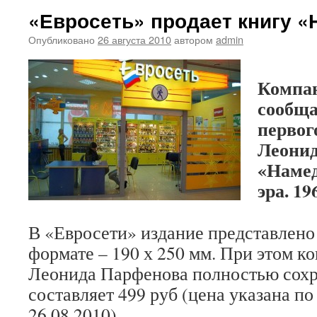
«Евросеть» продает книгу 
Опубликовано
26 августа 2010
автором
admin
Компан
сообща
первог
Леонид
«Намед
эра. 19
В «Евросети» издание представлено
формате – 190 х 250 мм. При этом к
Леонида Парфенова полностью сохр
составляет 499 руб (цена указана п
26.08.2010).