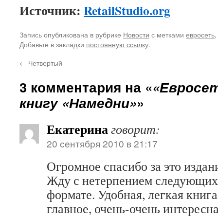
Источник:
RetailStudio.org
Запись опубликована в рубрике
Новости
с метками
евросеть
Добавьте в закладки
постоянную ссылку
.
←
Четвертый
3 комментария на «
«Евросе
книгу «Намедни»
»
Екатерина
говорит:
20 сентября 2010 в 21:17
Огромное спасибо за это издан
Жду с нетерпением следующих 
формате. Удобная, легкая книга
главное, очень-очень интересна