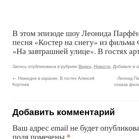
В этом эпизоде шоу Леонида Парфён
песня «Костер на снегу» из фильма
«На завтрашней улице». В гостях а
Запись опубликована в рубрике
Видео
,
Новости
. Добавьте в 
←
Намедни в караоке. В гостях Алексей
Леонид Па
Кортнев
показа филь
Добавить комментарий
Ваш адрес email не будет опубликова
*
поля помечены