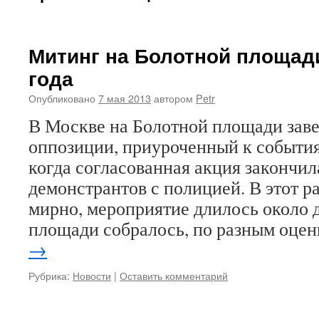
Митинг на Болотной площади
года
Опубликовано
7 мая 2013
автором
Petr
В Москве на Болотной площади зав
оппозиции, приуроченный к событиям
когда согласованная акция закончи
демонстрантов с полицией. В этот р
мирно, мероприятие длилось около д
площади собралось, по разным оце
→
Рубрика:
Новости
|
Оставить комментарий