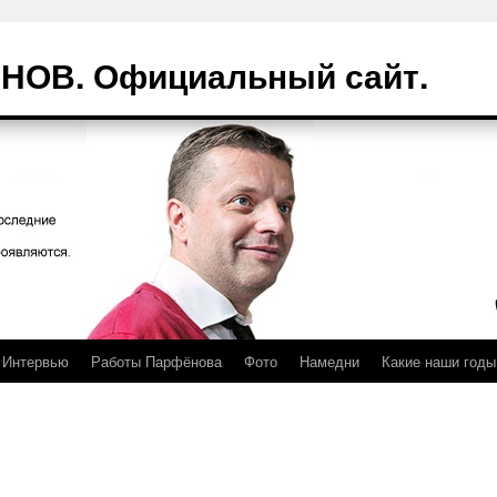
ОВ. Официальный сайт.
Интервью
Работы Парфёнова
Фото
Намедни
Какие наши годы