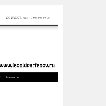
ПО РАБОТЕ: тел: +7 966 045 04 00
!
Контакты