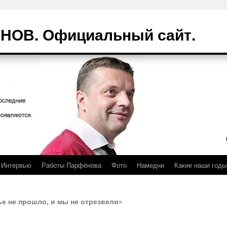
ОВ. Официальный сайт.
Интервью
Работы Парфёнова
Фото
Намедни
Какие наши годы
 не прошло, и мы не отрезвели»