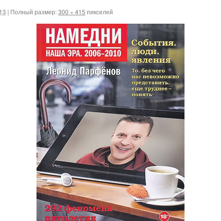
13
|
Полный размер:
300 × 415
пикселей