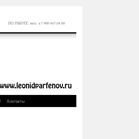
ПО РАБОТЕ: тел: +7 966 045 04 00
!
Контакты