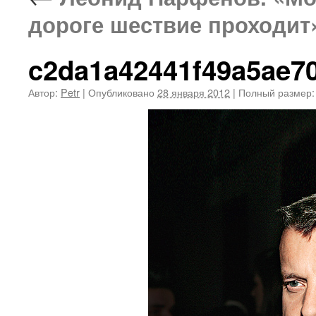
дороге шествие проходит
c2da1a42441f49a5ae7
Автор:
Petr
|
Опубликовано
28 января 2012
|
Полный размер